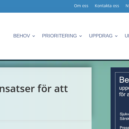
Om oss
Kontakta oss
N
BEHOV
PRIORITERING
UPPDRAG
U
nsatser för att