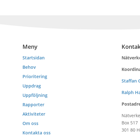
Meny
Kontak
Startsidan
Nätverk
Behov
Koordin
Prioritering
Staffan 
Uppdrag
Ralph Ha
Uppföljning
Postadre
Rapporter
Aktiviteter
Nätverk
Box 517
Om oss
301 80 
Kontakta oss