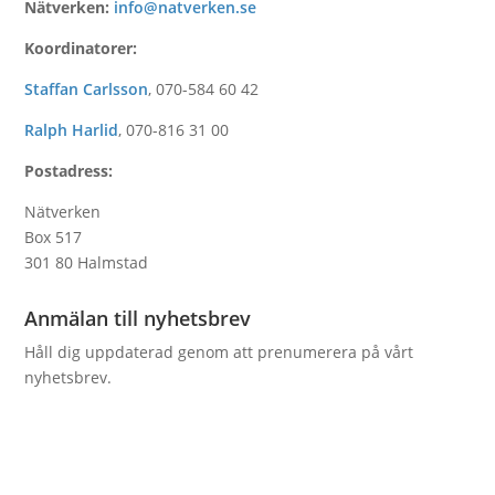
Nätverken:
info@natverken.se
Koordinatorer:
Staffan Carlsson
,
070-584 60 42
Ralph Harlid
,
070-816 31 00
Postadress:
Nätverken
Box 517
301 80 Halmstad
Anmälan till nyhetsbrev
Håll dig uppdaterad genom att prenumerera på vårt
nyhetsbrev.