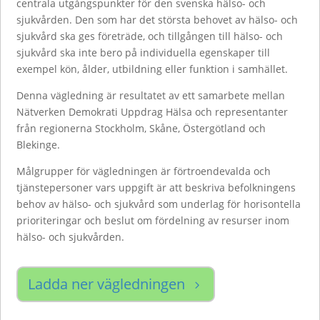
centrala utgångspunkter för den svenska hälso- och
sjukvården. Den som har det största behovet av hälso- och
sjukvård ska ges företräde, och tillgången till hälso- och
sjukvård ska inte bero på individuella egenskaper till
exempel kön, ålder, utbildning eller funktion i samhället.
Denna vägledning är resultatet av ett samarbete mellan
Nätverken Demokrati Uppdrag Hälsa och representanter
från regionerna Stockholm, Skåne, Östergötland och
Blekinge.
Målgrupper för vägledningen är förtroendevalda och
tjänstepersoner vars uppgift är att beskriva befolkningens
behov av hälso- och sjukvård som underlag för horisontella
prioriteringar och beslut om fördelning av resurser inom
hälso- och sjukvården.
Ladda ner vägledningen