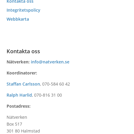
Kontakta oss
Integritetspolicy
Webbkarta
Kontakta oss
Nätverken:
info@natverken.se
Koordinatorer:
Staffan Carlsson
,
070-584 60 42
Ralph Harlid
,
070-816 31 00
Postadress:
Nätverken
Box 517
301 80 Halmstad