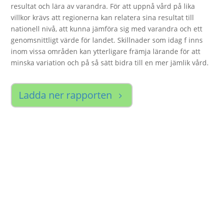
resultat och lära av varandra. För att uppnå vård på lika
villkor krävs att regionerna kan relatera sina resultat till
nationell nivå, att kunna jämföra sig med varandra och ett
genomsnittligt värde för landet. Skillnader som idag f inns
inom vissa områden kan ytterligare främja lärande för att
minska variation och på så sätt bidra till en mer jämlik vård.
Ladda ner rapporten