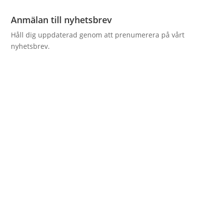
Anmälan till nyhetsbrev
Håll dig uppdaterad genom att prenumerera på vårt
nyhetsbrev.
GDPR godkännande
integritetspolicy