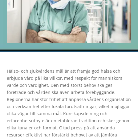
Hälso- och sjukvårdens mål är att främja god hälsa och
erbjuda vård på lika villkor, med respekt för människors
värde och värdighet. Den med störst behov ska ges
företräde och vården ska även arbeta förebyggande.
Regionerna har stor frihet att anpassa vårdens organisation
och verksamhet efter lokala förutsättningar, vilket möjliggör
olika vägar till samma mål. Kunskapsdelning och
erfarenhetsutbyte är en etablerad tradition och sker genom
olika kanaler och format. Ökad press på att använda
resurser effektivt har förstärkt behovet av att jämföra