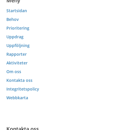
Meny
Startsidan
Behov
Prioritering
Uppdrag
Uppföljning
Rapporter
Aktiviteter
Om oss
Kontakta oss
Integritetspolicy
Webbkarta
Kontakta oss