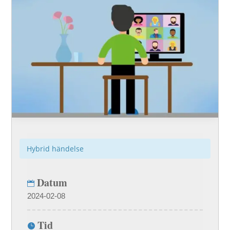
Hybrid händelse
Datum
2024-02-08
Tid