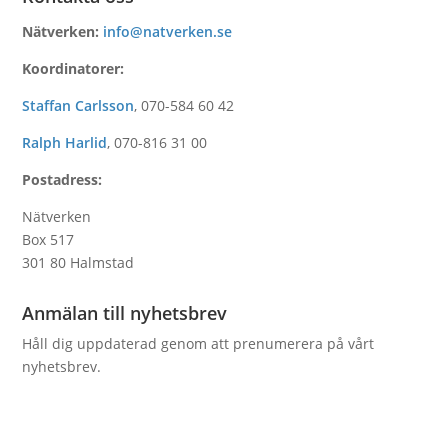
Nätverken:
info@natverken.se
Koordinatorer:
Staffan Carlsson
,
070-584 60 42
Ralph Harlid
,
070-816 31 00
Postadress:
Nätverken
Box 517
301 80 Halmstad
Anmälan till nyhetsbrev
Håll dig uppdaterad genom att prenumerera på vårt
nyhetsbrev.