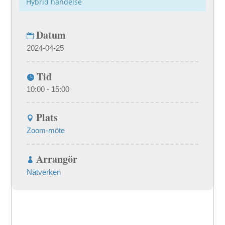
Hybrid händelse
Datum
2024-04-25
Tid
10:00 - 15:00
Plats
Zoom-möte
Arrangör
Nätverken