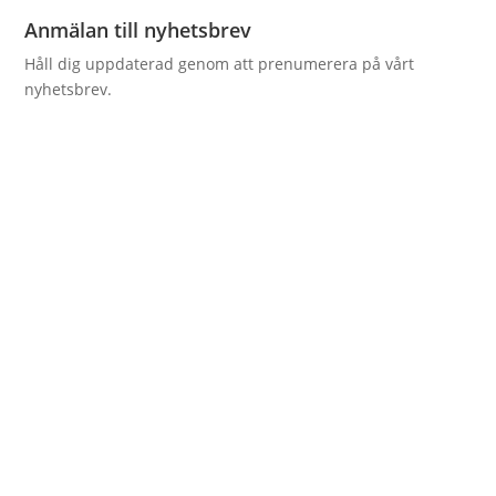
Anmälan till nyhetsbrev
Håll dig uppdaterad genom att prenumerera på vårt
nyhetsbrev.
GDPR godkännande
integritetspolicy