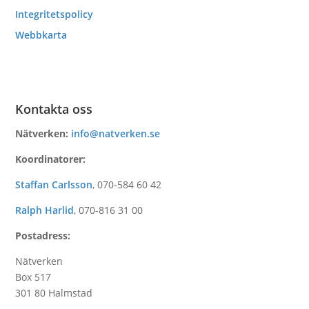
Integritetspolicy
Webbkarta
Kontakta oss
Nätverken:
info@natverken.se
Koordinatorer:
Staffan Carlsson
,
070-584 60 42
Ralph Harlid
,
070-816 31 00
Postadress:
Nätverken
Box 517
301 80 Halmstad