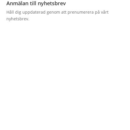
Anmälan till nyhetsbrev
Håll dig uppdaterad genom att prenumerera på vårt
nyhetsbrev.
GDPR godkännande
integritetspolicy