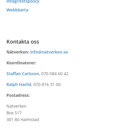
Integritetspolicy
Webbkarta
Kontakta oss
Nätverken:
info@natverken.se
Koordinatorer:
Staffan Carlsson
,
070-584 60 42
Ralph Harlid
,
070-816 31 00
Postadress:
Nätverken
Box 517
301 80 Halmstad