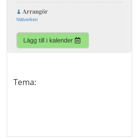
Arrangör
Nätverken
Lägg till i kalender
Tema: