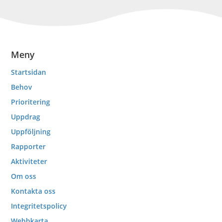
Meny
Startsidan
Behov
Prioritering
Uppdrag
Uppföljning
Rapporter
Aktiviteter
Om oss
Kontakta oss
Integritetspolicy
Webbkarta