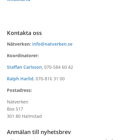
Kontakta oss
Nätverken:
info@natverken.se
Koordinatorer:
Staffan Carlsson
,
070-584 60 42
Ralph Harlid
,
070-816 31 00
Postadress:
Nätverken
Box 517
301 80 Halmstad
Anmälan till nyhetsbrev